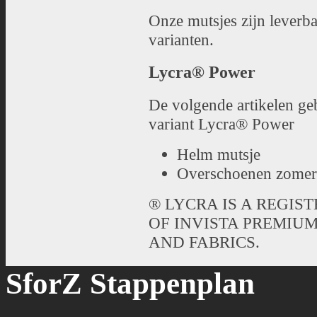
Onze mutsjes zijn leverba
varianten.
Lycra® Power
De volgende artikelen g
variant Lycra® Power
Helm mutsje
Overschoenen zomer 
® LYCRA IS A REGI
OF INVISTA PREMIUM
AND FABRICS.
SforZ Stappenplan