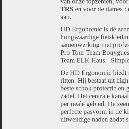
van onze topzemen, voor
TRS
en voor de dames 
aan.
HD Ergonomic is dé zeem 
hoogwaardige fietskleding
samenwerking met profess
Pro Tour Team Bouygues 
Team ELK Haus - Simpl
De HD Ergonomic biedt 
ritten. Hij bestaat uit hi
beste schok protectie en 
zadel. Het centrale kanaa
perineale gebied. De ze
perfecte pasvorm in de kl
uitwendige naden zodat 