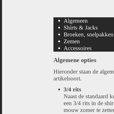
Algemeen
Shirts & Jacks
Broeken, snelpakken 
Zemen
Accessoires
Algemene opties
Hieronder staan de algeme
artikelsoort.
3/4 rits
Naast de standaard ko
een 3/4 rits in de s
mouw zomer te zetten.