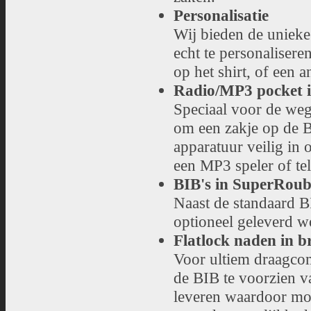
Personalisatie
Wij bieden de unieke
echt te personalisere
op het shirt, of een a
Radio/MP3 pocket 
Speciaal voor de weg
om een zakje op de 
apparatuur veilig in
een MP3 speler of te
BIB's in SuperRoub
Naast de standaard B
optioneel geleverd w
Flatlock naden in br
Voor ultiem draagcom
de BIB te voorzien va
leveren waardoor moo