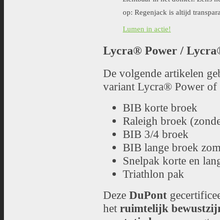
zichtbaar in het donker. Zelfs h
op: Regenjack is altijd transpar
Lumen in actie!
Lycra® Power / Lycra
De volgende artikelen g
variant Lycra® Power of
BIB korte broek
Raleigh broek (zonde
BIB 3/4 broek
BIB lange broek zome
Snelpak korte en la
Triathlon pak
Deze
DuPont
gecertifice
het
ruimtelijk bewustzij