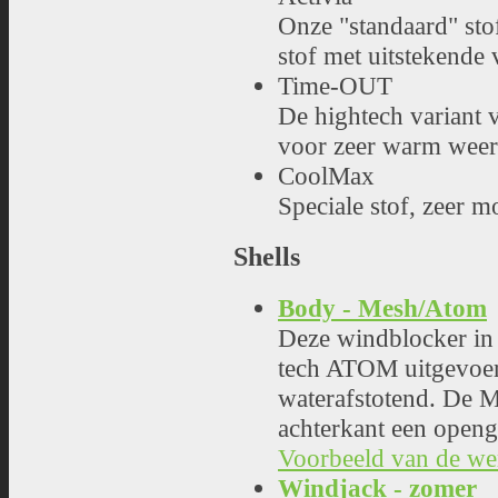
Onze "standaard" sto
stof met uitstekende
Time-OUT
De hightech variant v
voor zeer warm weer o
CoolMax
Speciale stof, zeer m
Shells
Body - Mesh/Atom
Deze windblocker in
tech ATOM uitgevoer
waterafstotend. De M
achterkant een open
Voorbeeld van de w
Windjack - zomer