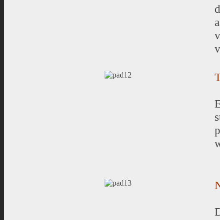
d
a
v
T
E
s
p
w
N
D