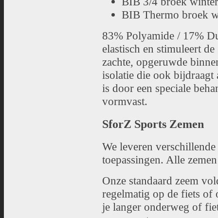
BIB 3/4 broek winte
BIB Thermo broek wi
83% Polyamide / 17% DuP
elastisch en stimuleert de 
zachte, opgeruwde binne
isolatie die ook bijdraagt
is door een speciale beha
vormvast.
SforZ Sports Zemen
We leveren verschillende
toepassingen. Alle zemen
Onze standaard zeem vold
regelmatig op de fiets of
je langer onderweg of fie