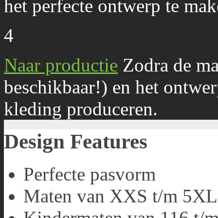
het perfecte ontwerp te mak
4
Naar productie
Zodra de ma
beschikbaar!) en het ontwe
kleding produceren.
Design Features
Perfecte pasvorm
Maten van XXS t/m 5X
Kindermaten van 116 t/