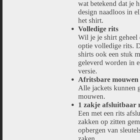
wat betekend dat je he
design naadloos in e
het shirt.
Volledige rits
Wil je je shirt gehe
optie volledige rits.
shirts ook een stuk m
geleverd worden in 
versie.
Afritsbare mouwen
Alle jackets kunnen 
mouwen.
1 zakje afsluitbaar 
Een met een rits afsl
zakken op zitten gem
opbergen van sleutels
zaken.