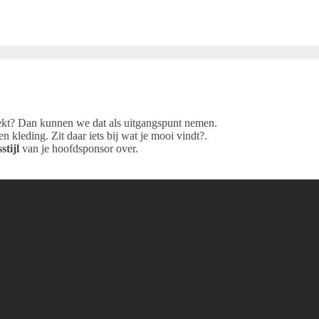
reekt? Dan kunnen we dat als uitgangspunt nemen.
n kleding. Zit daar iets bij wat je mooi vindt?.
stijl
van je hoofdsponsor over.