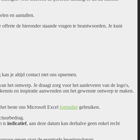
elen en aantallen.
 offerte de hieronder staande vragen te beantwoorden. Je kunt
 kan je altijd contact met ons opnemen.
van het ontwerp. Je draagt zorg voor het aanleveren van de logo's,
n kennis en inspiratie aanwenden om het gewenste ontwerp te maken.
 het beste ons Microsoft Excel
formulier
gebruiken.
actuurbedrag.
m is
indicatief
, aan deze datum kan derhalve geen enkel recht
rognose geven over de eventuele leveringsdatum.