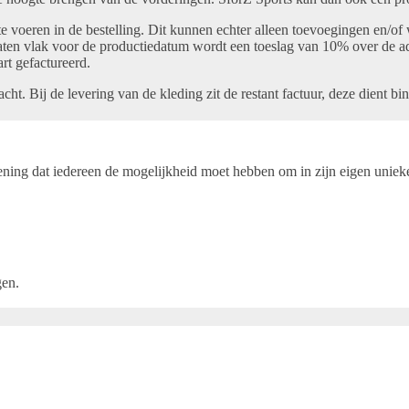
 te voeren in de bestelling. Dit kunnen echter alleen toevoegingen en/o
maten vlak voor de productiedatum wordt een toeslag van 10% over de ad
rt gefactureerd.
t. Bij de levering van de kleding zit de restant factuur, deze dient bi
ening dat iedereen de mogelijkheid moet hebben om in zijn eigen unieke 
gen.