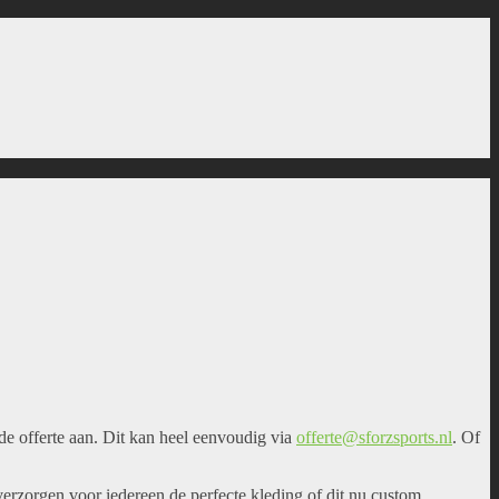
de offerte aan. Dit kan heel eenvoudig via
offerte@sforzsports.nl
. Of
j verzorgen voor iedereen de perfecte kleding of dit nu custom