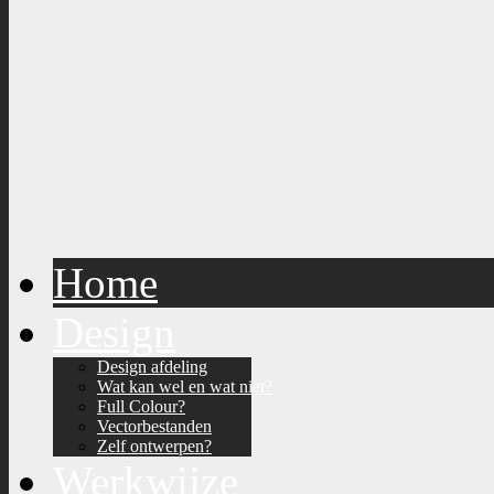
Home
Design
Design afdeling
Wat kan wel en wat niet?
Full Colour?
Vectorbestanden
Zelf ontwerpen?
Werkwijze