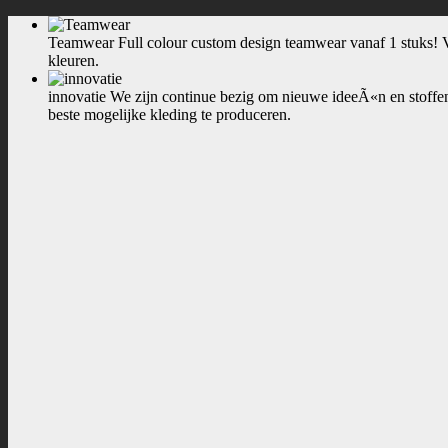
Teamwear
Full colour custom design teamwear vanaf 1 stuks! Voo
kleuren.
innovatie
We zijn continue bezig om nieuwe ideeÃ«n en stoffen
beste mogelijke kleding te produceren.