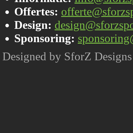
Offertes:
offerte@sforzsp
Design:
design@sforzspo
Sponsoring:
sponsoring
Designed by SforZ Designs 