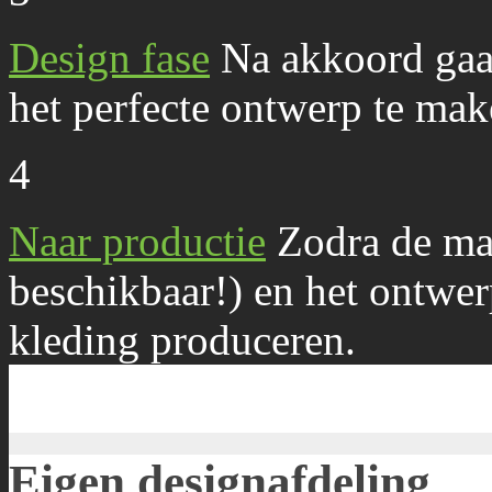
Design fase
Na akkoord gaa
het perfecte ontwerp te mak
4
Naar productie
Zodra de ma
beschikbaar!) en het ontwe
kleding produceren.
Eigen designafdeling