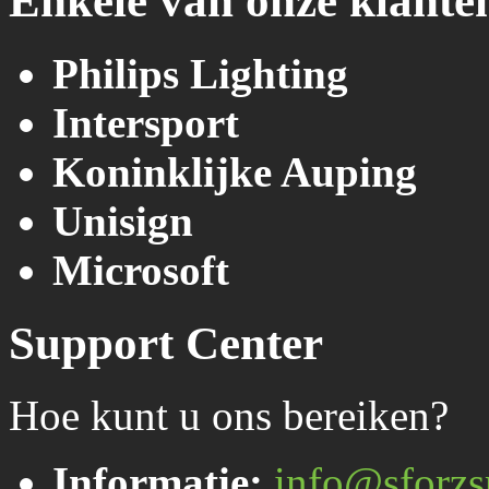
Enkele van onze klante
Philips Lighting
Intersport
Koninklijke Auping
Unisign
Microsoft
Support Center
Hoe kunt u ons bereiken?
Informatie:
info@sforzs