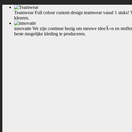
Teamwear
Full colour custom design teamwear vanaf 1 stuks! Voo
kleuren.
innovatie
We zijn continue bezig om nieuwe ideeÃ«n en stoffen
beste mogelijke kleding te produceren.