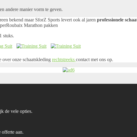
een andere manier vorm te geven.
ereen bekend maar SforZ Sports levert ook al jaren
professionele scha
perRoubaix Marathon pakken
1 stuks.
 over onze schaatskleding
rechtstreeks
contact met ons op.
jk de vele opties.
 offerte aan.