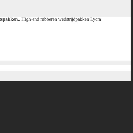
atspakken.
.
High-end rubberen wedstrijdpakken
Lycra