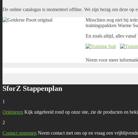
De online catalogus is momenteel offline. We zijn bezig om deze op 
Misschien nog niet bij ied
trainingspakken
Warme Su
En zoals altijd, alles vanaf 
Neem voor meer informatie
SforZ Stappenplan
1
Oriënteren
Kijk uitgebreid rond op onze site, zie de producten en beki
2
Contact opnemen
Neem contact met ons op en vraag een vrijblijvende