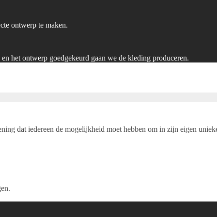
ecte ontwerp te maken.
) en het ontwerp goedgekeurd gaan we de kleding produceren.
ening dat iedereen de mogelijkheid moet hebben om in zijn eigen unieke 
gen.